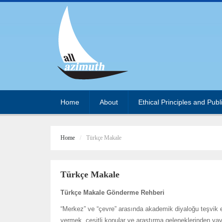
Home
About
Ethical Principles and Publ
Home
Türkçe Makale
Türkçe Makale
Türkçe Makale Gönderme Rehberi
“Merkez” ve “çevre” arasında akademik diyaloğu teşvik 
vermek, çeşitli konular ve araştırma geleneklerinden ya