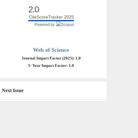
2.0
CiteScoreTracker 2025
Powered by
Web of Science
Journal Impact Factor (2025): 1.0
5- Year Impact Factor: 1.0
Next Issue