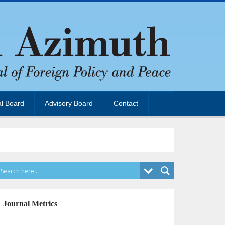
al Board
Advisory Board
Contact
Journal Metrics