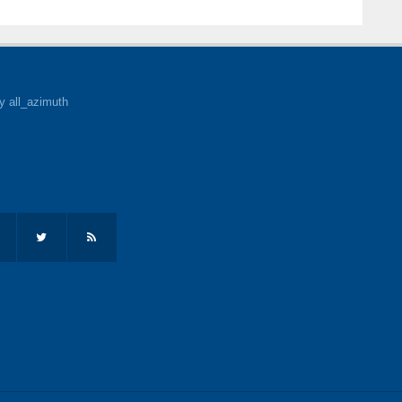
y all_azimuth